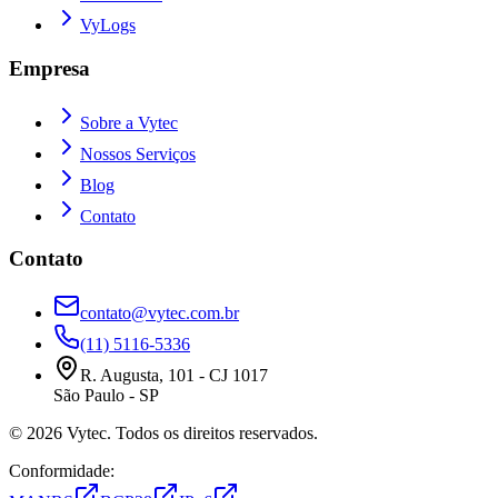
VyLogs
Empresa
Sobre a Vytec
Nossos Serviços
Blog
Contato
Contato
contato@vytec.com.br
(11) 5116-5336
R. Augusta, 101 - CJ 1017
São Paulo - SP
©
2026
Vytec. Todos os direitos reservados.
Conformidade: