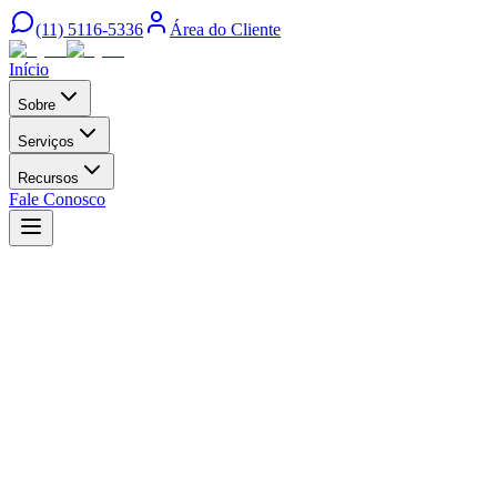
(11) 5116-5336
Área do Cliente
Início
Sobre
Serviços
Recursos
Fale Conosco