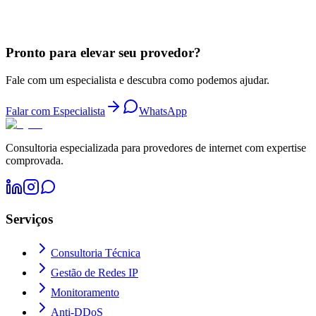
Falar com Consultor
Pronto para elevar seu provedor?
Fale com um especialista e descubra como podemos ajudar.
Falar com Especialista
WhatsApp
Consultoria especializada para provedores de internet com expertise
comprovada.
Serviços
Consultoria Técnica
Gestão de Redes IP
Monitoramento
Anti-DDoS